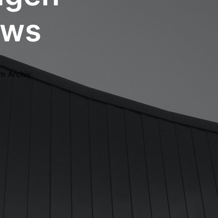
ews
m Archiv