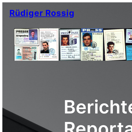
Rüdiger Rossig
Bericht
Report